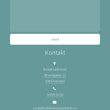
Kontakt
Besøksadresser
Strandgaten 21
9405 Harstad
94 86 50 00
post@trafikkskolesenteret.no